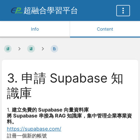
超融合學習平台
Info
Content
3. 申請 Supabase 知
識庫
1.
建立免費的 Supabase 向量資料庫
將 Supabase 串接為 RAG 知識庫，集中管理企業專業資
料。
https://supabase.com/
註冊一個新的帳號