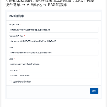
後台選單 -> AI自動化 -> RAG知識庫