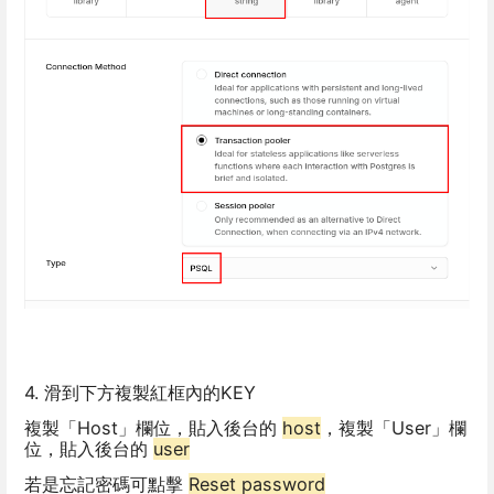
4. 滑到下方複製紅框內的KEY
複製「Host」欄位，貼入後台的
host
，複製「User」欄
位，貼入後台的
user
若是忘記密碼可點擊
Reset password