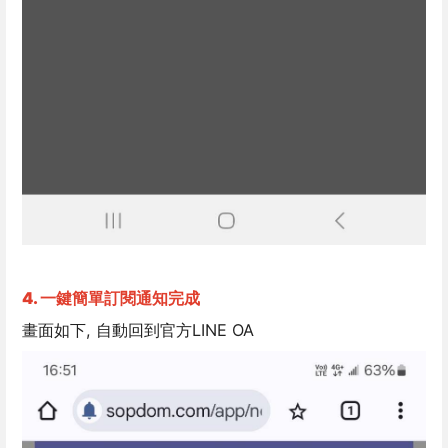
4. 一鍵簡單訂閱通知完成
畫面如下, 自動回到官方LINE OA