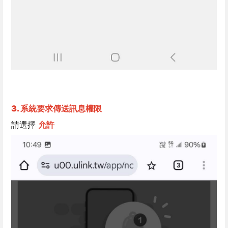
3. 系統要求傳送訊息權限
請選擇 
允許