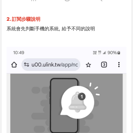
2. 訂閱步驟說明
系統會先判斷手機的系統, 給予不同的說明