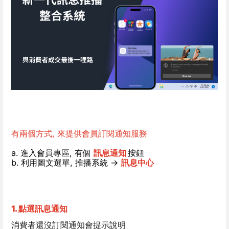
有兩個方式, 來提供會員訂閱通知服務
a. 進入會員專區, 有個 
訊息通知 
按鈕
b. 利用圖文選單, 推播系統 -> 
訊息中心
1. 點選訊息通知
消費者還沒訂閱通知會提示說明